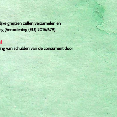
ijke grenzen zullen verzamelen en
g (Verordening (EU) 2016/679).
nt
rdering van schulden van de consument door