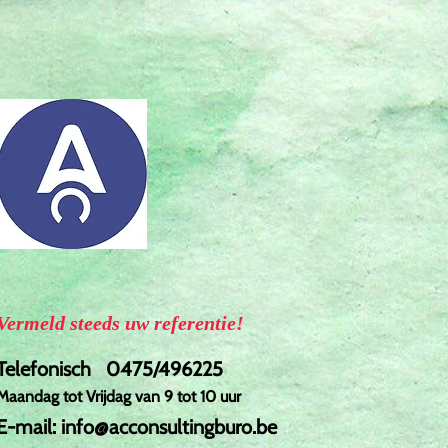
Vermeld steeds uw referentie!
Telefonisch 0475/496225
Maandag tot Vrijdag van 9 tot 10 uur
E-mail:
info@acconsultingburo.be