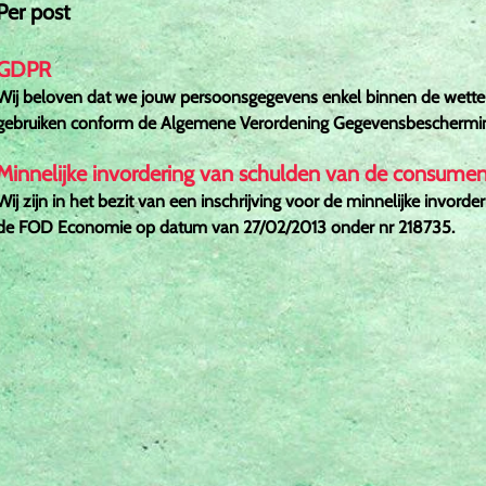
Per post
GDPR
Wij beloven dat we jouw persoonsgegevens enkel binnen de wettel
gebruiken conform de Algemene Verordening Gegevensbeschermin
Minnelijke invordering van schulden van de consume
Wij zijn in het bezit van een inschrijving voor de minnelijke invo
de FOD Economie op datum van 27/02/2013 onder nr 218735.